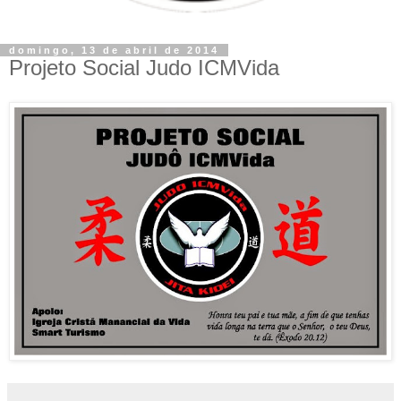
domingo, 13 de abril de 2014
Projeto Social Judo ICMVida