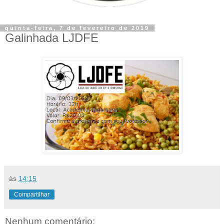
quinta-feira, 7 de fevereiro de 2019
Galinhada LJDFE
às
14:15
Compartilhar
Nenhum comentário: