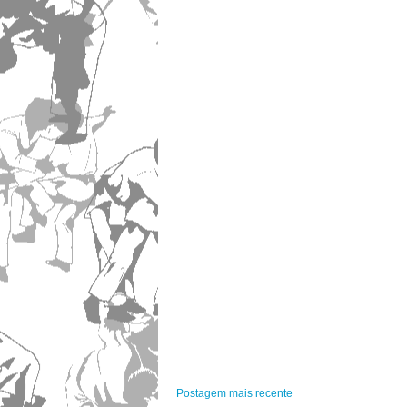
Postagem mais recente