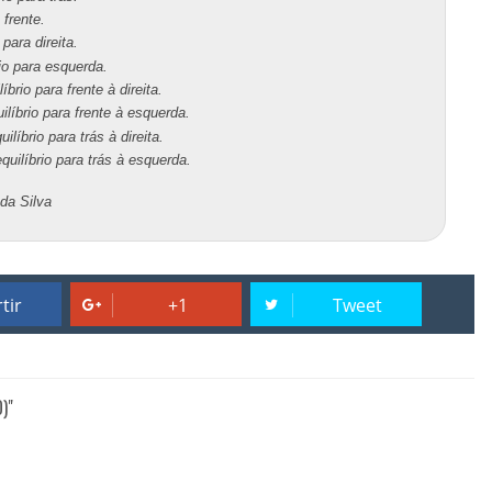
 frente.
para direita.
rio para esquerda.
brio para frente à direita.
ilíbrio para frente à esquerda.
líbrio para trás à direita.
quilíbrio para trás à esquerda.
 da Silva
tir
+1
Tweet
)"