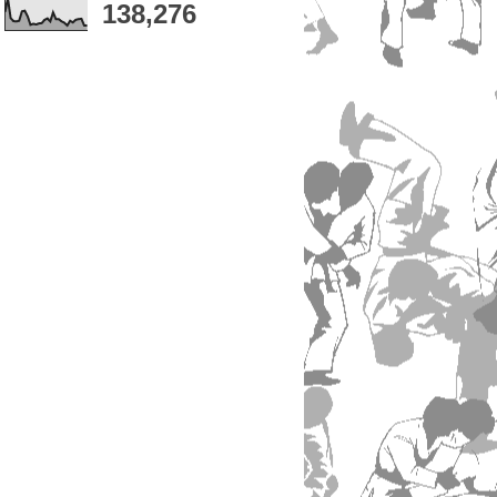
138,276