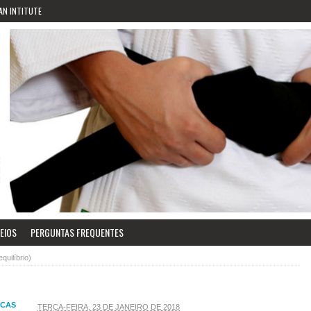
AN INTITUTE
EIOS
PERGUNTAS FREQUENTES
uilíbrio)
ICAS
TERÇA-FEIRA, 23 DE JANEIRO DE 2018