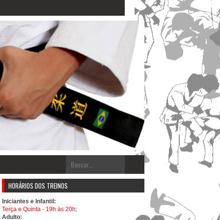
HORÁRIOS DOS TREINOS
Iniciantes e Infantil:
Terça e Quinta - 19h às 20h
;
Adulto: