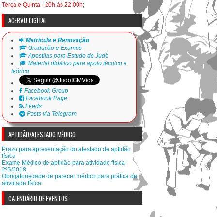
Terça e Quinta - 20h às 22.00h
;
ACERVO DIGITAL
Matricula e Renovação
Gradução e Exames
Apostilas para Estudo de Judô
Material didático para apoio técnico e
teórico
Facebook Group
Facebook Page
Feeds
Posts via Telegram
APTIDÃO/ATESTADO MÉDICO
Prazo para apresentação do atestado de aptidão
física
Exame Médico de aptidão para atividade física
2ºS/2018
Obrigatoriedade de parecer médico para prática de
atividade física
CALENDÁRIO DE EVENTOS