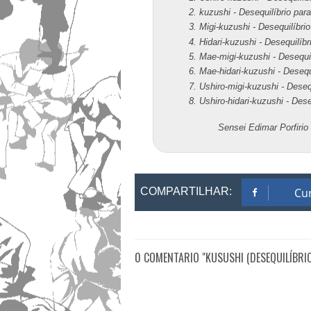
kuzushi - Desequilíbrio para
Migi-kuzushi - Desequilíbrio 
Hidari-kuzushi - Desequilíb
Mae-migi-kuzushi - Desequilí
Mae-hidari-kuzushi - Desequ
Ushiro-migi-kuzushi - Desequi
Ushiro-hidari-kuzushi - Dese
Sensei Edimar Porfirio
COMPARTILHAR:
Cur
0 COMENTARIO "KUSUSHI (DESEQUILÍBRIO