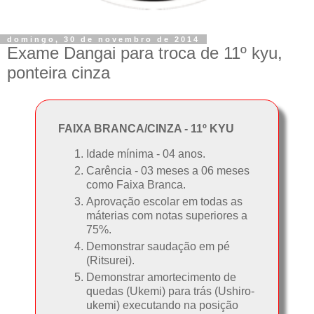
domingo, 30 de novembro de 2014
Exame Dangai para troca de 11º kyu,
ponteira cinza
FAIXA BRANCA/CINZA - 11º KYU
Idade mínima - 04 anos.
Carência - 03 meses a 06 meses
como Faixa Branca.
Aprovação escolar em todas as
máterias com notas superiores a
75%.
Demonstrar saudação em pé
(Ritsurei).
Demonstrar amortecimento de
quedas (Ukemi) para trás (Ushiro-
ukemi) executando na posição