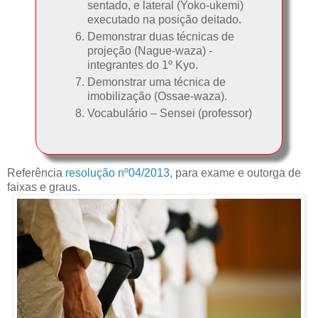
sentado, e lateral (Yoko-ukemi)
executado na posição deitado.
Demonstrar duas técnicas de
projeção (Nague-waza) -
integrantes do 1º Kyo.
Demonstrar uma técnica de
imobilização (Ossae-waza).
Vocabulário – Sensei (professor)
Referência
resolução nº04/2013
, para exame e outorga de
faixas e graus.