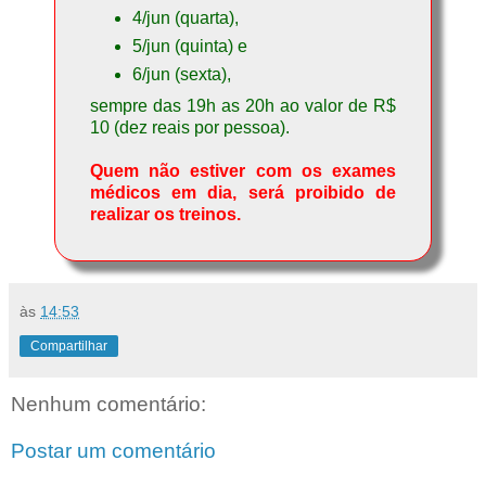
4/jun (quarta),
5/jun (quinta) e
6/jun (sexta),
sempre das 19h as 20h ao valor de R$
10 (dez reais por pessoa).
Quem não estiver com os exames
médicos em dia, será proibido de
realizar os treinos.
às
14:53
Compartilhar
Nenhum comentário:
Postar um comentário